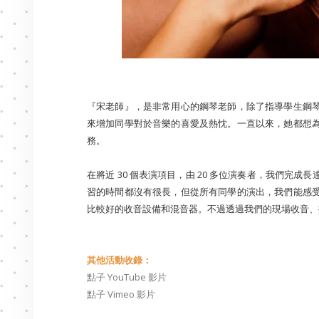
『宋老師』，是非常用心的鋼琴老師，除了指導學生鋼
來增加同學對於音樂的喜愛及熱忱。一直以來，她都想
務。
在將近 30 個表演項目，由 20 多位演奏者，我們完
習的時間都沒有很長，但從所有同學的演出，我們能感
比較好的收音設備和混音器。不過透過我們的現場收音、
其他活動收錄：
點子 YouTube 影片
點子 Vimeo 影片