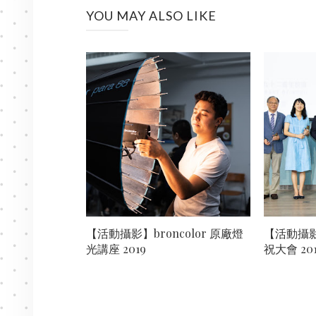
YOU MAY ALSO LIKE
【活動攝影】broncolor 原廠燈
【活動攝影
光講座 2019
祝大會 20