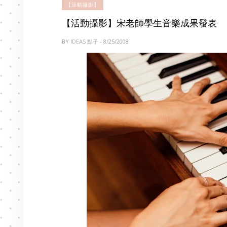
【活動攝影】
【活動攝影】宋老師學生音樂成果發表
BY
IDEAS 點子
- 8/25/2008