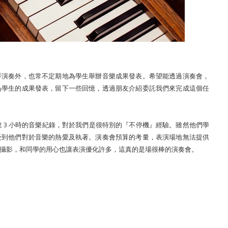
琴演奏外，也常不定期地為學生舉辦音樂成果發表。希望能透過演奏會，
為學生的成果發表，留下一些回憶，透過朋友介紹委託我們來完成這個任
成長達 3 小時的音樂紀錄，對於我們是很特別的『不停機』經驗。雖然他們學
受到他們對於音樂的熱愛及執著。演奏會預算的考量，表演場地無法提供
攝影，和同學的用心也讓表演優化許多，這真的是場很棒的演奏會。