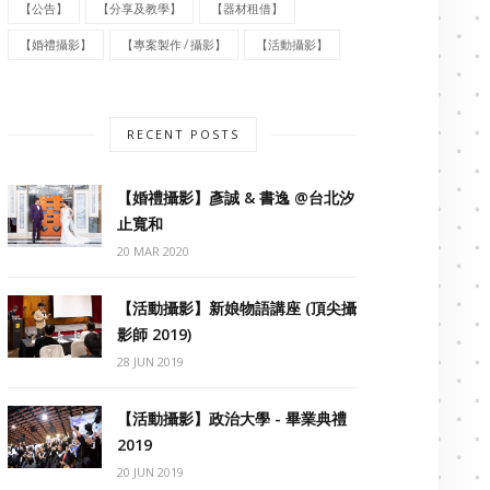
【公告】
【分享及教學】
【器材租借】
【婚禮攝影】
【專案製作 / 攝影】
【活動攝影】
RECENT POSTS
【婚禮攝影】彥誠 & 書逸 @台北汐
止寬和
20 MAR 2020
【活動攝影】新娘物語講座 (頂尖攝
影師 2019)
28 JUN 2019
【活動攝影】政治大學 - 畢業典禮
2019
20 JUN 2019