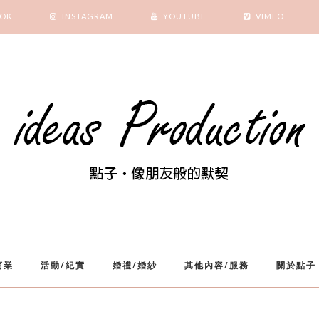
OOK
INSTAGRAM
YOUTUBE
VIMEO
商業
活動/紀實
婚禮/婚紗
其他內容/服務
關於點子