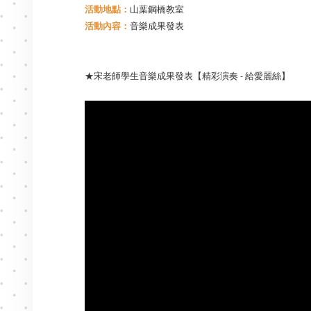
活動地點：
山葉鋼橋教室
活動內容：
音樂成果發表
★宋老師學生音樂成果發表【精彩演奏 - 給愛麗絲】