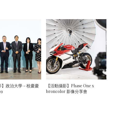
】政治大學 - 校慶慶
【活動攝影】Phase One x
19
broncolor 影像分享會