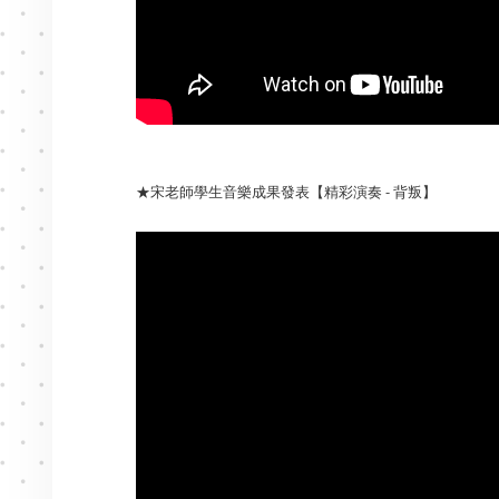
★宋老師學生音樂成果發表【精彩演奏 - 背叛】