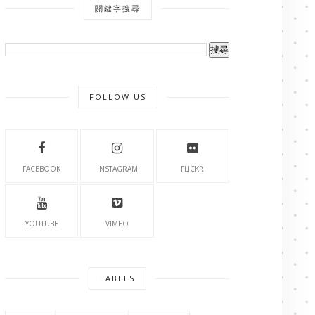
關鍵字搜尋
FOLLOW US
FACEBOOK
INSTAGRAM
FLICKR
YOUTUBE
VIMEO
LABELS