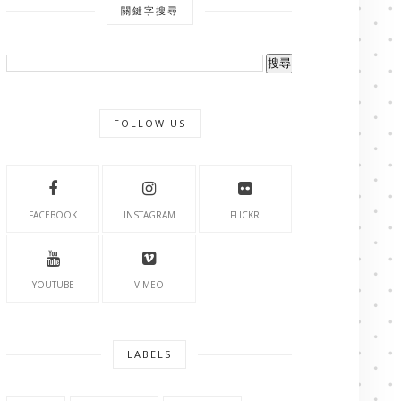
關鍵字搜尋
FOLLOW US
FACEBOOK
INSTAGRAM
FLICKR
YOUTUBE
VIMEO
LABELS