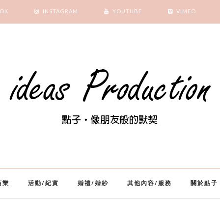
OOK
INSTAGRAM
YOUTUBE
VIMEO
商業
活動/紀實
婚禮/婚紗
其他內容/服務
關於點子