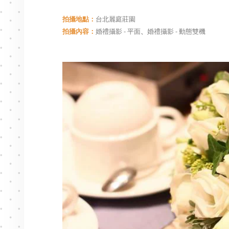
拍攝地點：
台北麗庭莊園
拍攝內容：
婚禮攝影 - 平面
、
婚禮攝影 - 動態雙機