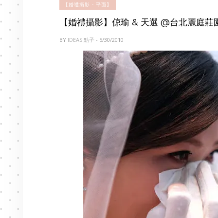
【婚禮攝影 - 平面】
【婚禮攝影】倞瑜 & 天選 @台北麗庭莊
BY
IDEAS 點子
- 5/30/2010