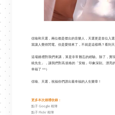
倞瑜和天選，兩位都是傑出的音樂人，天選更是首位入選 
當讓人覺得閃電。但是愛情來了，不就是這樣嗎？看到天選自己
這場婚禮對我們來講，算是非常難忘的經驗。除了，實現了
統先生」，讓我們對高規格的「安檢」印象深刻。漂亮
幸福了 ^^）
倞瑜、天選，祝福你們譜出最幸福的人生樂章！
更多本次婚禮收錄：
點子 Google 相簿
點子 Flickr 相簿