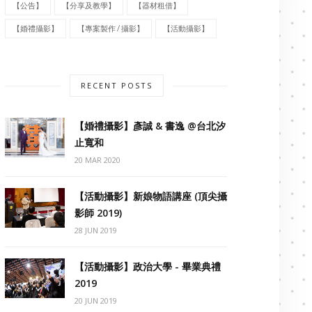
【公告】
【分享及教學】
【器材租借】
【婚禮攝影】
【專案製作 / 攝影】
【活動攝影】
RECENT POSTS
【婚禮攝影】彥誠 & 書逸 @台北汐
止寬和
20 MAR 2020
【活動攝影】新娘物語講座 (頂尖攝
影師 2019)
28 JUN 2019
【活動攝影】政治大學 - 畢業典禮
2019
20 JUN 2019