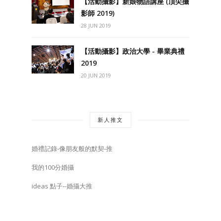
【活動攝影】新娘物語講座 (頂尖攝
影師 2019)
28 JUN 2019
【活動攝影】政治大學 - 畢業典禮
2019
20 JUN 2019
新人推文
婚禮記錄-像朋友般的默契-推
我的100分婚攝
ideas 點子--婚攝大推