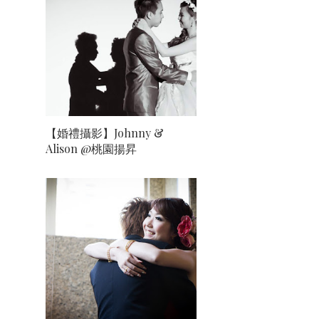
【婚禮攝影】Johnny &
Alison @桃園揚昇