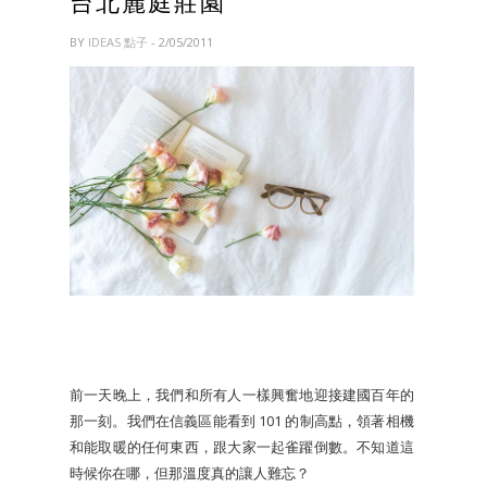
台北麗庭莊園
BY
IDEAS 點子
- 2/05/2011
前一天晚上，我們和所有人一樣興奮地迎接建國百年的
那一刻。我們在信義區能看到 101 的制高點，領著相機
和能取暖的任何東西，跟大家一起雀躍倒數。不知道這
時候你在哪，但那溫度真的讓人難忘？