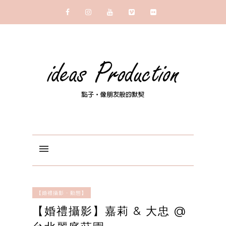
【婚禮攝影 - 動態】
【婚禮攝影】嘉莉 & 大忠 @