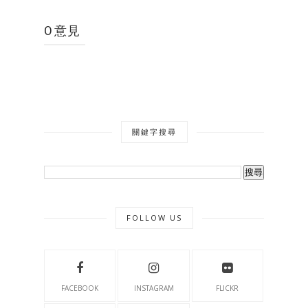
0 意見
關鍵字搜尋
FOLLOW US
FACEBOOK
INSTAGRAM
FLICKR