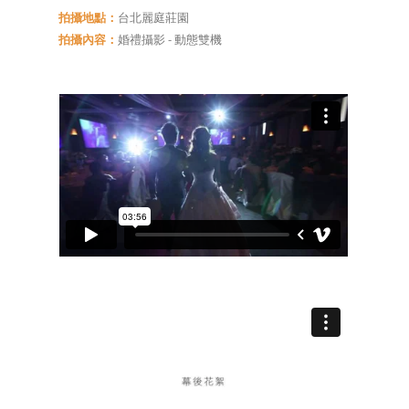
拍攝地點：
台北麗庭莊園
拍攝內容：
婚禮攝影 - 動態雙機