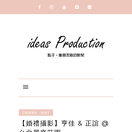
【婚禮攝影 - 動態】
【婚禮攝影】亨佳 & 正誼 @