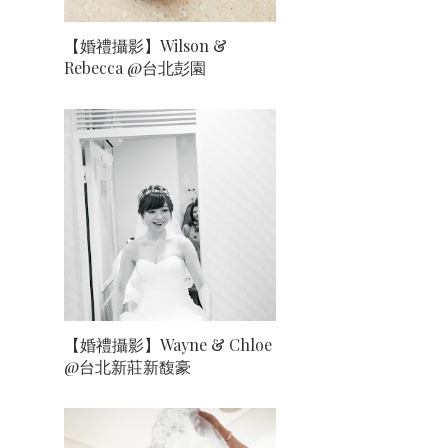
【婚禮攝影】Wilson &
Rebecca @台北彭園
【婚禮攝影】Wayne & Chloe
@台北新莊新馥豪