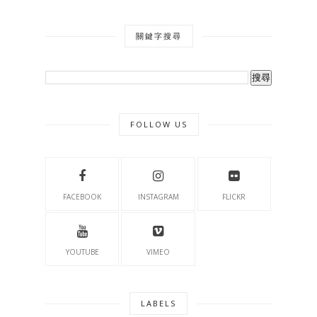
關鍵字搜尋
FOLLOW US
FACEBOOK
INSTAGRAM
FLICKR
YOUTUBE
VIMEO
LABELS