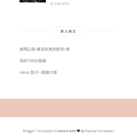
20 JUN 2019
新人推文
婚禮記錄-像朋友般的默契-推
我的100分婚攝
ideas 點子--婚攝大推
Blogger Templates
Created with
by
BeautyTemplates