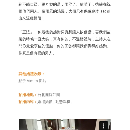
到不能自己。更奇妙的是，雨停了、放晴了，彷彿在祝
福他們兩人。這雨景的浪漫，大概只有偶像劇才 set 的
出來這種橋段！
「正誼」，你最後的感謝詞真想讓人按個讚，害我們後
製的時候一直大笑，真有你的。不過婚禮時，主持人在
問你最愛亨佳的優點，你的回答卻讓我們覺得好感動。
你真是個有梗的男人。
其他婚禮收錄：
點子 Vimeo 影片
拍攝地點：
台北麗庭莊園
拍攝內容：
婚禮攝影 - 動態單機