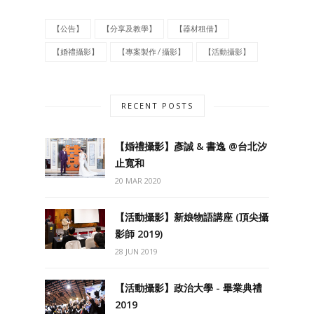
【公告】
【分享及教學】
【器材租借】
【婚禮攝影】
【專案製作 / 攝影】
【活動攝影】
RECENT POSTS
【婚禮攝影】彥誠 & 書逸 @台北汐
止寬和
20 MAR 2020
【活動攝影】新娘物語講座 (頂尖攝
影師 2019)
28 JUN 2019
【活動攝影】政治大學 - 畢業典禮
2019